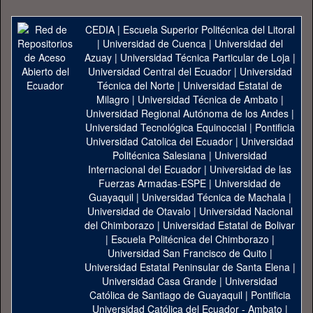
CEDIA
|
Escuela Superior Politécnica del Litoral
|
Universidad de Cuenca
|
Universidad del
Azuay
|
Universidad Técnica Particular de Loja
|
Universidad Central del Ecuador
|
Universidad
Técnica del Norte
|
Universidad Estatal de
Milagro
|
Universidad Técnica de Ambato
|
Universidad Regional Autónoma de los Andes
|
Universidad Tecnológica Equinoccial
|
Pontificia
Universidad Catolica del Ecuador
|
Universidad
Politécnica Salesiana
|
Universidad
Internacional del Ecuador
|
Universidad de las
Fuerzas Armadas-ESPE
|
Universidad de
Guayaquil
|
Universidad Técnica de Machala
|
Universidad de Otavalo
|
Universidad Nacional
del Chimborazo
|
Universidad Estatal de Bolivar
|
Escuela Politécnica del Chimborazo
|
Universidad San Francisco de Quito
|
Universidad Estatal Peninsular de Santa Elena
|
Universidad Casa Grande
|
Universidad
Católica de Santiago de Guayaquil
|
Pontificia
Universidad Católica del Ecuador - Ambato
|