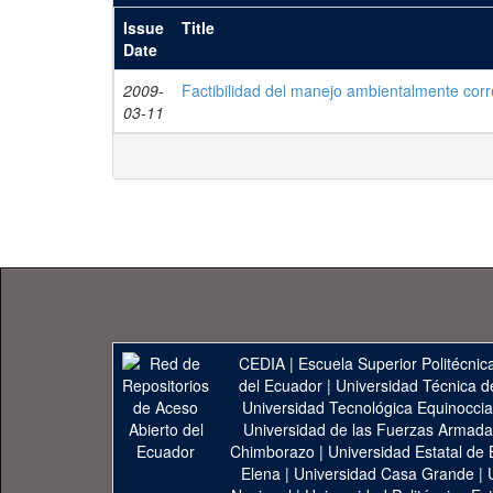
Issue
Title
Date
2009-
Factibilidad del manejo ambientalmente corr
03-11
CEDIA
|
Escuela Superior Politécnica
del Ecuador
|
Universidad Técnica d
Universidad Tecnológica Equinoccia
Universidad de las Fuerzas Armad
Chimborazo
|
Universidad Estatal de 
Elena
|
Universidad Casa Grande
|