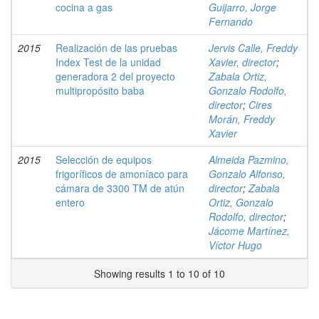
cocina a gas
Guijarro, Jorge
Fernando
2015
Realización de las pruebas
Jervis Calle, Freddy
Index Test de la unidad
Xavier, director
;
generadora 2 del proyecto
Zabala Ortiz,
multipropósito baba
Gonzalo Rodolfo,
director
;
Cires
Morán, Freddy
Xavier
2015
Selección de equipos
Almeida Pazmino,
frigoríficos de amoníaco para
Gonzalo Alfonso,
cámara de 3300 TM de atún
director
;
Zabala
entero
Ortiz, Gonzalo
Rodolfo, director
;
Jácome Martínez,
Víctor Hugo
Showing results 1 to 10 of 10