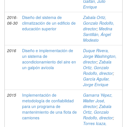
Gaitán, Julio
Enrique
2016-
Diseño del sistema de
Zabala Ortiz,
06-30
climatización de un edificio de
Gonzalo Rodolfo,
educación superior
director
;
Medina
Santillán, Ángel
Modesto
2016
Diseño e implementación de
Duque Rivera,
un sistema de
Jorge Washington,
acondicionamiento del aire en
director
;
Zabala
un galpón avícola
Ortiz, Gonzalo
Rodolfo, director
;
García Aguilar,
Jorge Enrique
2015
Implementación de
Gamarra Yépez,
metodología de confiabilidad
Walter José,
para un programa de
director
;
Zabala
mantenimiento de una flota de
Ortiz, Gonzalo
camiones
Rodolfo, director
;
Torres Icaza,