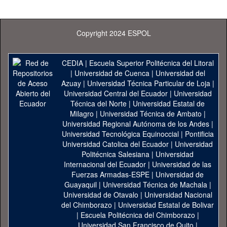
Copyright 2024 ESPOL
CEDIA
|
Escuela Superior Politécnica del Litoral
|
Universidad de Cuenca
|
Universidad del
Azuay
|
Universidad Técnica Particular de Loja
|
Universidad Central del Ecuador
|
Universidad
Técnica del Norte
|
Universidad Estatal de
Milagro
|
Universidad Técnica de Ambato
|
Universidad Regional Autónoma de los Andes
|
Universidad Tecnológica Equinoccial
|
Pontificia
Universidad Catolica del Ecuador
|
Universidad
Politécnica Salesiana
|
Universidad
Internacional del Ecuador
|
Universidad de las
Fuerzas Armadas-ESPE
|
Universidad de
Guayaquil
|
Universidad Técnica de Machala
|
Universidad de Otavalo
|
Universidad Nacional
del Chimborazo
|
Universidad Estatal de Bolivar
|
Escuela Politécnica del Chimborazo
|
Universidad San Francisco de Quito
|