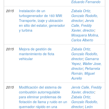
Eduardo Fernando
2015
Instalación de un
Zabala Ortiz,
turbogenerador de 160 MW:
Gonzalo Rodolfo,
Transporte, izaje y ubicación
director
;
Jervis
en sitio del estator, generador
Calle, Freddy
y turbina
Xavier, director
;
Mosquera Molina,
Carlos Alberto
2015
Mejora de gestión de
Zabala Ortiz,
mantenimiento de flota
Gonzalo Rodolfo,
vehicular
director
;
Gamarra
Yepez, Walter Jose,
director
;
Peñarreta
Román, Miguel
Aurelio
2015
Modificación del sistema de
Jervis Calle, Freddy
combustión autorregulable
Xavier, director
;
para eliminar problemas de
Zabala Ortiz,
flotación de llama y ruido en un
Gonzalo Rodolfo,
quemador rápido en una
director
;
León