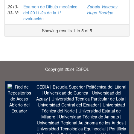
2013-
Examen de Dibujo mecánico
Zabala Vasquez,
03-18
del 2011-2s de la 1°
Hugo Rodrigo
evaluación
Showing results 1 to 5 of 5
Copyright 2024 ESPOL
CEDIA
|
Escuela Superior Politécnica del Litoral
|
Universidad de Cuenca
|
Universidad del
Azuay
|
Universidad Técnica Particular de Loja
|
Universidad Central del Ecuador
|
Universidad
Técnica del Norte
|
Universidad Estatal de
Milagro
|
Universidad Técnica de Ambato
|
Universidad Regional Autónoma de los Andes
|
Universidad Tecnológica Equinoccial
|
Pontificia