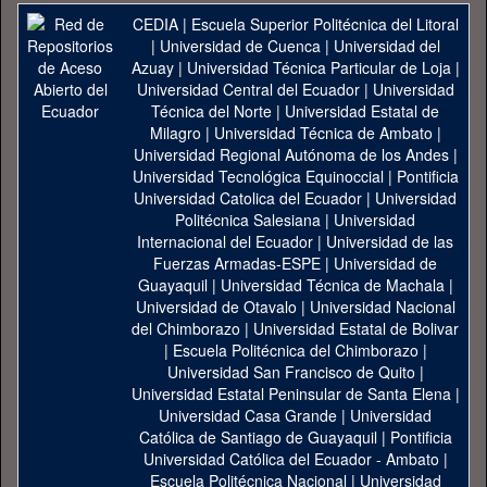
CEDIA
|
Escuela Superior Politécnica del Litoral
|
Universidad de Cuenca
|
Universidad del
Azuay
|
Universidad Técnica Particular de Loja
|
Universidad Central del Ecuador
|
Universidad
Técnica del Norte
|
Universidad Estatal de
Milagro
|
Universidad Técnica de Ambato
|
Universidad Regional Autónoma de los Andes
|
Universidad Tecnológica Equinoccial
|
Pontificia
Universidad Catolica del Ecuador
|
Universidad
Politécnica Salesiana
|
Universidad
Internacional del Ecuador
|
Universidad de las
Fuerzas Armadas-ESPE
|
Universidad de
Guayaquil
|
Universidad Técnica de Machala
|
Universidad de Otavalo
|
Universidad Nacional
del Chimborazo
|
Universidad Estatal de Bolivar
|
Escuela Politécnica del Chimborazo
|
Universidad San Francisco de Quito
|
Universidad Estatal Peninsular de Santa Elena
|
Universidad Casa Grande
|
Universidad
Católica de Santiago de Guayaquil
|
Pontificia
Universidad Católica del Ecuador - Ambato
|
Escuela Politécnica Nacional
|
Universidad