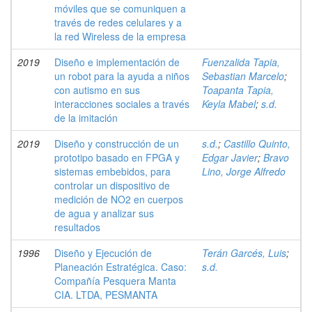
móviles que se comuniquen a
través de redes celulares y a
la red Wireless de la empresa
2019
Diseño e implementación de
Fuenzalida Tapia,
un robot para la ayuda a niños
Sebastian Marcelo
;
con autismo en sus
Toapanta Tapia,
interacciones sociales a través
Keyla Mabel
;
s.d.
de la imitación
2019
Diseño y construcción de un
s.d.
;
Castillo Quinto,
prototipo basado en FPGA y
Edgar Javier
;
Bravo
sistemas embebidos, para
Lino, Jorge Alfredo
controlar un dispositivo de
medición de NO2 en cuerpos
de agua y analizar sus
resultados
1996
Diseño y Ejecución de
Terán Garcés, Luis
;
Planeación Estratégica. Caso:
s.d.
Compañía Pesquera Manta
CIA. LTDA, PESMANTA