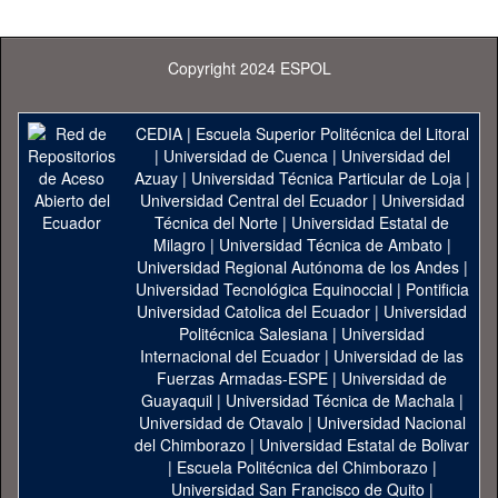
Copyright 2024 ESPOL
CEDIA
|
Escuela Superior Politécnica del Litoral
|
Universidad de Cuenca
|
Universidad del
Azuay
|
Universidad Técnica Particular de Loja
|
Universidad Central del Ecuador
|
Universidad
Técnica del Norte
|
Universidad Estatal de
Milagro
|
Universidad Técnica de Ambato
|
Universidad Regional Autónoma de los Andes
|
Universidad Tecnológica Equinoccial
|
Pontificia
Universidad Catolica del Ecuador
|
Universidad
Politécnica Salesiana
|
Universidad
Internacional del Ecuador
|
Universidad de las
Fuerzas Armadas-ESPE
|
Universidad de
Guayaquil
|
Universidad Técnica de Machala
|
Universidad de Otavalo
|
Universidad Nacional
del Chimborazo
|
Universidad Estatal de Bolivar
|
Escuela Politécnica del Chimborazo
|
Universidad San Francisco de Quito
|