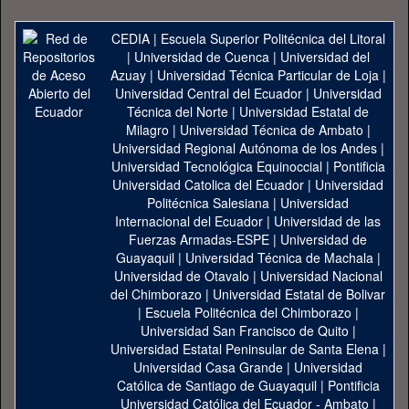
CEDIA
|
Escuela Superior Politécnica del Litoral
|
Universidad de Cuenca
|
Universidad del
Azuay
|
Universidad Técnica Particular de Loja
|
Universidad Central del Ecuador
|
Universidad
Técnica del Norte
|
Universidad Estatal de
Milagro
|
Universidad Técnica de Ambato
|
Universidad Regional Autónoma de los Andes
|
Universidad Tecnológica Equinoccial
|
Pontificia
Universidad Catolica del Ecuador
|
Universidad
Politécnica Salesiana
|
Universidad
Internacional del Ecuador
|
Universidad de las
Fuerzas Armadas-ESPE
|
Universidad de
Guayaquil
|
Universidad Técnica de Machala
|
Universidad de Otavalo
|
Universidad Nacional
del Chimborazo
|
Universidad Estatal de Bolivar
|
Escuela Politécnica del Chimborazo
|
Universidad San Francisco de Quito
|
Universidad Estatal Peninsular de Santa Elena
|
Universidad Casa Grande
|
Universidad
Católica de Santiago de Guayaquil
|
Pontificia
Universidad Católica del Ecuador - Ambato
|