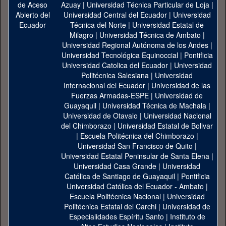
Azuay
|
Universidad Técnica Particular de Loja
|
Universidad Central del Ecuador
|
Universidad
Técnica del Norte
|
Universidad Estatal de
Milagro
|
Universidad Técnica de Ambato
|
Universidad Regional Autónoma de los Andes
|
Universidad Tecnológica Equinoccial
|
Pontificia
Universidad Catolica del Ecuador
|
Universidad
Politécnica Salesiana
|
Universidad
Internacional del Ecuador
|
Universidad de las
Fuerzas Armadas-ESPE
|
Universidad de
Guayaquil
|
Universidad Técnica de Machala
|
Universidad de Otavalo
|
Universidad Nacional
del Chimborazo
|
Universidad Estatal de Bolivar
|
Escuela Politécnica del Chimborazo
|
Universidad San Francisco de Quito
|
Universidad Estatal Peninsular de Santa Elena
|
Universidad Casa Grande
|
Universidad
Católica de Santiago de Guayaquil
|
Pontificia
Universidad Católica del Ecuador - Ambato
|
Escuela Politécnica Nacional
|
Universidad
Politécnica Estatal del Carchi
|
Universidad de
Especialidades Espíritu Santo
|
Instituto de