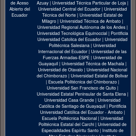
Azuay
|
Universidad Técnica Particular de Loja
|
Universidad Central del Ecuador
|
Universidad
Técnica del Norte
|
Universidad Estatal de
Milagro
|
Universidad Técnica de Ambato
|
Universidad Regional Autónoma de los Andes
|
Universidad Tecnológica Equinoccial
|
Pontificia
Universidad Catolica del Ecuador
|
Universidad
Politécnica Salesiana
|
Universidad
Internacional del Ecuador
|
Universidad de las
Fuerzas Armadas-ESPE
|
Universidad de
Guayaquil
|
Universidad Técnica de Machala
|
Universidad de Otavalo
|
Universidad Nacional
del Chimborazo
|
Universidad Estatal de Bolivar
|
Escuela Politécnica del Chimborazo
|
Universidad San Francisco de Quito
|
Universidad Estatal Peninsular de Santa Elena
|
Universidad Casa Grande
|
Universidad
Católica de Santiago de Guayaquil
|
Pontificia
Universidad Católica del Ecuador - Ambato
|
Escuela Politécnica Nacional
|
Universidad
Politécnica Estatal del Carchi
|
Universidad de
Especialidades Espíritu Santo
|
Instituto de