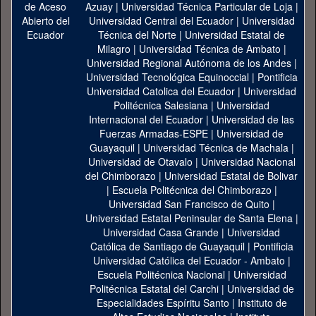
Azuay
|
Universidad Técnica Particular de Loja
|
Universidad Central del Ecuador
|
Universidad
Técnica del Norte
|
Universidad Estatal de
Milagro
|
Universidad Técnica de Ambato
|
Universidad Regional Autónoma de los Andes
|
Universidad Tecnológica Equinoccial
|
Pontificia
Universidad Catolica del Ecuador
|
Universidad
Politécnica Salesiana
|
Universidad
Internacional del Ecuador
|
Universidad de las
Fuerzas Armadas-ESPE
|
Universidad de
Guayaquil
|
Universidad Técnica de Machala
|
Universidad de Otavalo
|
Universidad Nacional
del Chimborazo
|
Universidad Estatal de Bolivar
|
Escuela Politécnica del Chimborazo
|
Universidad San Francisco de Quito
|
Universidad Estatal Peninsular de Santa Elena
|
Universidad Casa Grande
|
Universidad
Católica de Santiago de Guayaquil
|
Pontificia
Universidad Católica del Ecuador - Ambato
|
Escuela Politécnica Nacional
|
Universidad
Politécnica Estatal del Carchi
|
Universidad de
Especialidades Espíritu Santo
|
Instituto de