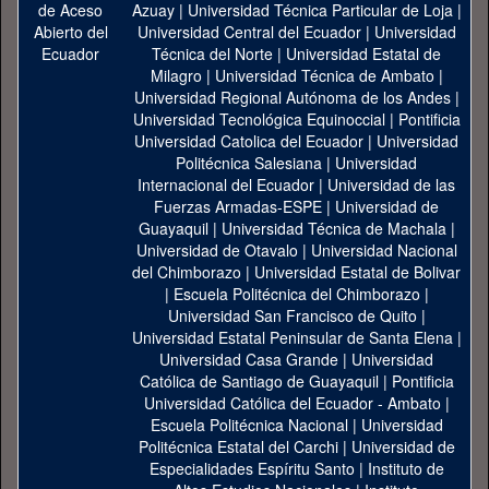
Azuay
|
Universidad Técnica Particular de Loja
|
Universidad Central del Ecuador
|
Universidad
Técnica del Norte
|
Universidad Estatal de
Milagro
|
Universidad Técnica de Ambato
|
Universidad Regional Autónoma de los Andes
|
Universidad Tecnológica Equinoccial
|
Pontificia
Universidad Catolica del Ecuador
|
Universidad
Politécnica Salesiana
|
Universidad
Internacional del Ecuador
|
Universidad de las
Fuerzas Armadas-ESPE
|
Universidad de
Guayaquil
|
Universidad Técnica de Machala
|
Universidad de Otavalo
|
Universidad Nacional
del Chimborazo
|
Universidad Estatal de Bolivar
|
Escuela Politécnica del Chimborazo
|
Universidad San Francisco de Quito
|
Universidad Estatal Peninsular de Santa Elena
|
Universidad Casa Grande
|
Universidad
Católica de Santiago de Guayaquil
|
Pontificia
Universidad Católica del Ecuador - Ambato
|
Escuela Politécnica Nacional
|
Universidad
Politécnica Estatal del Carchi
|
Universidad de
Especialidades Espíritu Santo
|
Instituto de