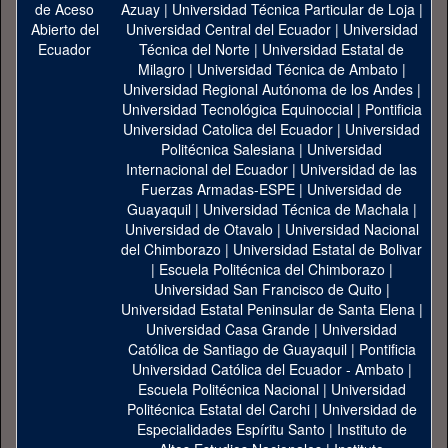
Azuay
|
Universidad Técnica Particular de Loja
|
Universidad Central del Ecuador
|
Universidad
Técnica del Norte
|
Universidad Estatal de
Milagro
|
Universidad Técnica de Ambato
|
Universidad Regional Autónoma de los Andes
|
Universidad Tecnológica Equinoccial
|
Pontificia
Universidad Catolica del Ecuador
|
Universidad
Politécnica Salesiana
|
Universidad
Internacional del Ecuador
|
Universidad de las
Fuerzas Armadas-ESPE
|
Universidad de
Guayaquil
|
Universidad Técnica de Machala
|
Universidad de Otavalo
|
Universidad Nacional
del Chimborazo
|
Universidad Estatal de Bolivar
|
Escuela Politécnica del Chimborazo
|
Universidad San Francisco de Quito
|
Universidad Estatal Peninsular de Santa Elena
|
Universidad Casa Grande
|
Universidad
Católica de Santiago de Guayaquil
|
Pontificia
Universidad Católica del Ecuador - Ambato
|
Escuela Politécnica Nacional
|
Universidad
Politécnica Estatal del Carchi
|
Universidad de
Especialidades Espíritu Santo
|
Instituto de