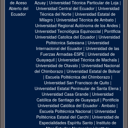
Azuay
|
Universidad Técnica Particular de Loja
|
Universidad Central del Ecuador
|
Universidad
Técnica del Norte
|
Universidad Estatal de
Milagro
|
Universidad Técnica de Ambato
|
Universidad Regional Autónoma de los Andes
|
Universidad Tecnológica Equinoccial
|
Pontificia
Universidad Catolica del Ecuador
|
Universidad
Politécnica Salesiana
|
Universidad
Internacional del Ecuador
|
Universidad de las
Fuerzas Armadas-ESPE
|
Universidad de
Guayaquil
|
Universidad Técnica de Machala
|
Universidad de Otavalo
|
Universidad Nacional
del Chimborazo
|
Universidad Estatal de Bolivar
|
Escuela Politécnica del Chimborazo
|
Universidad San Francisco de Quito
|
Universidad Estatal Peninsular de Santa Elena
|
Universidad Casa Grande
|
Universidad
Católica de Santiago de Guayaquil
|
Pontificia
Universidad Católica del Ecuador - Ambato
|
Escuela Politécnica Nacional
|
Universidad
Politécnica Estatal del Carchi
|
Universidad de
Especialidades Espíritu Santo
|
Instituto de