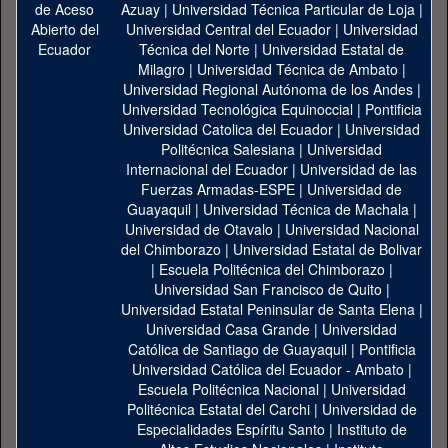
Azuay
|
Universidad Técnica Particular de Loja
|
Universidad Central del Ecuador
|
Universidad
Técnica del Norte
|
Universidad Estatal de
Milagro
|
Universidad Técnica de Ambato
|
Universidad Regional Autónoma de los Andes
|
Universidad Tecnológica Equinoccial
|
Pontificia
Universidad Catolica del Ecuador
|
Universidad
Politécnica Salesiana
|
Universidad
Internacional del Ecuador
|
Universidad de las
Fuerzas Armadas-ESPE
|
Universidad de
Guayaquil
|
Universidad Técnica de Machala
|
Universidad de Otavalo
|
Universidad Nacional
del Chimborazo
|
Universidad Estatal de Bolivar
|
Escuela Politécnica del Chimborazo
|
Universidad San Francisco de Quito
|
Universidad Estatal Peninsular de Santa Elena
|
Universidad Casa Grande
|
Universidad
Católica de Santiago de Guayaquil
|
Pontificia
Universidad Católica del Ecuador - Ambato
|
Escuela Politécnica Nacional
|
Universidad
Politécnica Estatal del Carchi
|
Universidad de
Especialidades Espíritu Santo
|
Instituto de