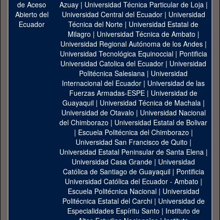
Azuay
|
Universidad Técnica Particular de Loja
|
Universidad Central del Ecuador
|
Universidad
Técnica del Norte
|
Universidad Estatal de
Milagro
|
Universidad Técnica de Ambato
|
Universidad Regional Autónoma de los Andes
|
Universidad Tecnológica Equinoccial
|
Pontificia
Universidad Catolica del Ecuador
|
Universidad
Politécnica Salesiana
|
Universidad
Internacional del Ecuador
|
Universidad de las
Fuerzas Armadas-ESPE
|
Universidad de
Guayaquil
|
Universidad Técnica de Machala
|
Universidad de Otavalo
|
Universidad Nacional
del Chimborazo
|
Universidad Estatal de Bolivar
|
Escuela Politécnica del Chimborazo
|
Universidad San Francisco de Quito
|
Universidad Estatal Peninsular de Santa Elena
|
Universidad Casa Grande
|
Universidad
Católica de Santiago de Guayaquil
|
Pontificia
Universidad Católica del Ecuador - Ambato
|
Escuela Politécnica Nacional
|
Universidad
Politécnica Estatal del Carchi
|
Universidad de
Especialidades Espíritu Santo
|
Instituto de