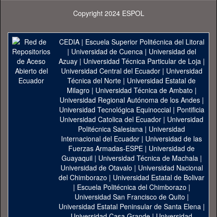
Copyright 2024 ESPOL
CEDIA
|
Escuela Superior Politécnica del Litoral
|
Universidad de Cuenca
|
Universidad del
Azuay
|
Universidad Técnica Particular de Loja
|
Universidad Central del Ecuador
|
Universidad
Técnica del Norte
|
Universidad Estatal de
Milagro
|
Universidad Técnica de Ambato
|
Universidad Regional Autónoma de los Andes
|
Universidad Tecnológica Equinoccial
|
Pontificia
Universidad Catolica del Ecuador
|
Universidad
Politécnica Salesiana
|
Universidad
Internacional del Ecuador
|
Universidad de las
Fuerzas Armadas-ESPE
|
Universidad de
Guayaquil
|
Universidad Técnica de Machala
|
Universidad de Otavalo
|
Universidad Nacional
del Chimborazo
|
Universidad Estatal de Bolivar
|
Escuela Politécnica del Chimborazo
|
Universidad San Francisco de Quito
|
Universidad Estatal Peninsular de Santa Elena
|
Universidad Casa Grande
|
Universidad