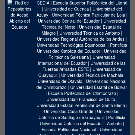
CEDIA
|
Escuela Superior Politécnica del Litoral
|
Universidad de Cuenca
|
Universidad del
Azuay
|
Universidad Técnica Particular de Loja
|
Universidad Central del Ecuador
|
Universidad
Técnica del Norte
|
Universidad Estatal de
Milagro
|
Universidad Técnica de Ambato
|
Universidad Regional Autónoma de los Andes
|
Universidad Tecnológica Equinoccial
|
Pontificia
Universidad Catolica del Ecuador
|
Universidad
Politécnica Salesiana
|
Universidad
Internacional del Ecuador
|
Universidad de las
Fuerzas Armadas-ESPE
|
Universidad de
Guayaquil
|
Universidad Técnica de Machala
|
Universidad de Otavalo
|
Universidad Nacional
del Chimborazo
|
Universidad Estatal de Bolivar
|
Escuela Politécnica del Chimborazo
|
Universidad San Francisco de Quito
|
Universidad Estatal Peninsular de Santa Elena
|
Universidad Casa Grande
|
Universidad
Católica de Santiago de Guayaquil
|
Pontificia
Universidad Católica del Ecuador - Ambato
|
Escuela Politécnica Nacional
|
Universidad