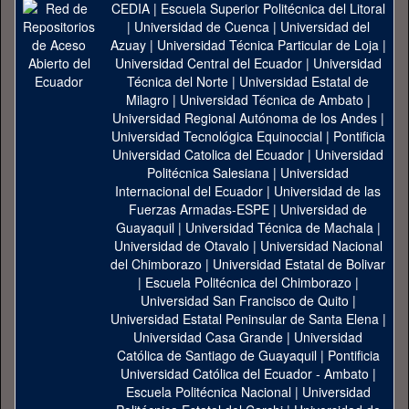
CEDIA
|
Escuela Superior Politécnica del Litoral
|
Universidad de Cuenca
|
Universidad del
Azuay
|
Universidad Técnica Particular de Loja
|
Universidad Central del Ecuador
|
Universidad
Técnica del Norte
|
Universidad Estatal de
Milagro
|
Universidad Técnica de Ambato
|
Universidad Regional Autónoma de los Andes
|
Universidad Tecnológica Equinoccial
|
Pontificia
Universidad Catolica del Ecuador
|
Universidad
Politécnica Salesiana
|
Universidad
Internacional del Ecuador
|
Universidad de las
Fuerzas Armadas-ESPE
|
Universidad de
Guayaquil
|
Universidad Técnica de Machala
|
Universidad de Otavalo
|
Universidad Nacional
del Chimborazo
|
Universidad Estatal de Bolivar
|
Escuela Politécnica del Chimborazo
|
Universidad San Francisco de Quito
|
Universidad Estatal Peninsular de Santa Elena
|
Universidad Casa Grande
|
Universidad
Católica de Santiago de Guayaquil
|
Pontificia
Universidad Católica del Ecuador - Ambato
|
Escuela Politécnica Nacional
|
Universidad