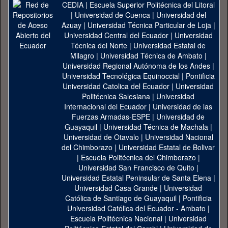
CEDIA
|
Escuela Superior Politécnica del Litoral
|
Universidad de Cuenca
|
Universidad del
Azuay
|
Universidad Técnica Particular de Loja
|
Universidad Central del Ecuador
|
Universidad
Técnica del Norte
|
Universidad Estatal de
Milagro
|
Universidad Técnica de Ambato
|
Universidad Regional Autónoma de los Andes
|
Universidad Tecnológica Equinoccial
|
Pontificia
Universidad Catolica del Ecuador
|
Universidad
Politécnica Salesiana
|
Universidad
Internacional del Ecuador
|
Universidad de las
Fuerzas Armadas-ESPE
|
Universidad de
Guayaquil
|
Universidad Técnica de Machala
|
Universidad de Otavalo
|
Universidad Nacional
del Chimborazo
|
Universidad Estatal de Bolivar
|
Escuela Politécnica del Chimborazo
|
Universidad San Francisco de Quito
|
Universidad Estatal Peninsular de Santa Elena
|
Universidad Casa Grande
|
Universidad
Católica de Santiago de Guayaquil
|
Pontificia
Universidad Católica del Ecuador - Ambato
|
Escuela Politécnica Nacional
|
Universidad