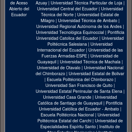
Azuay
|
Universidad Técnica Particular de Loja
|
Universidad Central del Ecuador
|
Universidad
Técnica del Norte
|
Universidad Estatal de
Milagro
|
Universidad Técnica de Ambato
|
Universidad Regional Autónoma de los Andes
|
Universidad Tecnológica Equinoccial
|
Pontificia
Universidad Catolica del Ecuador
|
Universidad
Politécnica Salesiana
|
Universidad
Internacional del Ecuador
|
Universidad de las
Fuerzas Armadas-ESPE
|
Universidad de
Guayaquil
|
Universidad Técnica de Machala
|
Universidad de Otavalo
|
Universidad Nacional
del Chimborazo
|
Universidad Estatal de Bolivar
|
Escuela Politécnica del Chimborazo
|
Universidad San Francisco de Quito
|
Universidad Estatal Peninsular de Santa Elena
|
Universidad Casa Grande
|
Universidad
Católica de Santiago de Guayaquil
|
Pontificia
Universidad Católica del Ecuador - Ambato
|
Escuela Politécnica Nacional
|
Universidad
Politécnica Estatal del Carchi
|
Universidad de
Especialidades Espíritu Santo
|
Instituto de