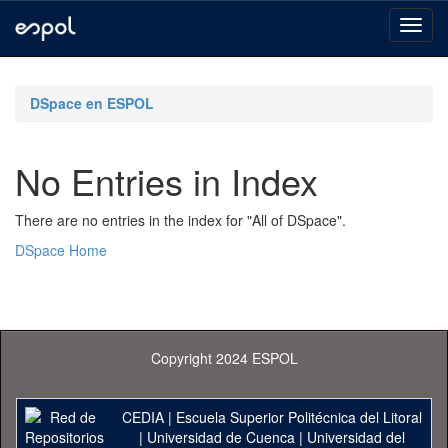
Skip
navigation
DSpace en ESPOL
No Entries in Index
There are no entries in the index for "All of DSpace".
DSpace Home
Copyright 2024 ESPOL
CEDIA
|
Escuela Superior Politécnica del Litoral
|
Universidad de Cuenca
|
Universidad del