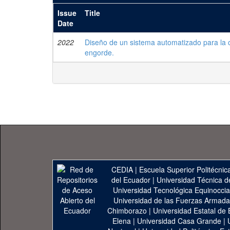
Issue
Title
Date
2022
Diseño de un sistema automatizado para la 
engorde.
CEDIA
|
Escuela Superior Politécnica
del Ecuador
|
Universidad Técnica d
Universidad Tecnológica Equinoccia
Universidad de las Fuerzas Armad
Chimborazo
|
Universidad Estatal de 
Elena
|
Universidad Casa Grande
|