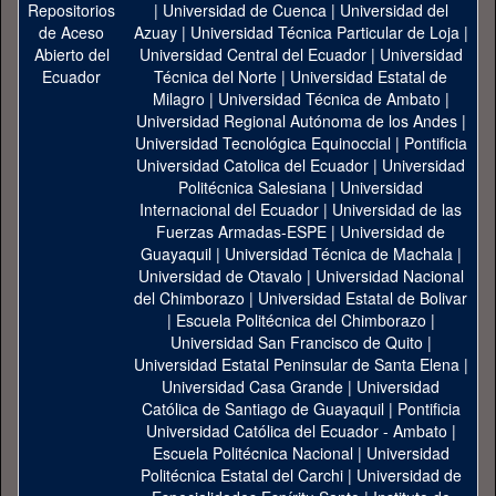
|
Universidad de Cuenca
|
Universidad del
Azuay
|
Universidad Técnica Particular de Loja
|
Universidad Central del Ecuador
|
Universidad
Técnica del Norte
|
Universidad Estatal de
Milagro
|
Universidad Técnica de Ambato
|
Universidad Regional Autónoma de los Andes
|
Universidad Tecnológica Equinoccial
|
Pontificia
Universidad Catolica del Ecuador
|
Universidad
Politécnica Salesiana
|
Universidad
Internacional del Ecuador
|
Universidad de las
Fuerzas Armadas-ESPE
|
Universidad de
Guayaquil
|
Universidad Técnica de Machala
|
Universidad de Otavalo
|
Universidad Nacional
del Chimborazo
|
Universidad Estatal de Bolivar
|
Escuela Politécnica del Chimborazo
|
Universidad San Francisco de Quito
|
Universidad Estatal Peninsular de Santa Elena
|
Universidad Casa Grande
|
Universidad
Católica de Santiago de Guayaquil
|
Pontificia
Universidad Católica del Ecuador - Ambato
|
Escuela Politécnica Nacional
|
Universidad
Politécnica Estatal del Carchi
|
Universidad de