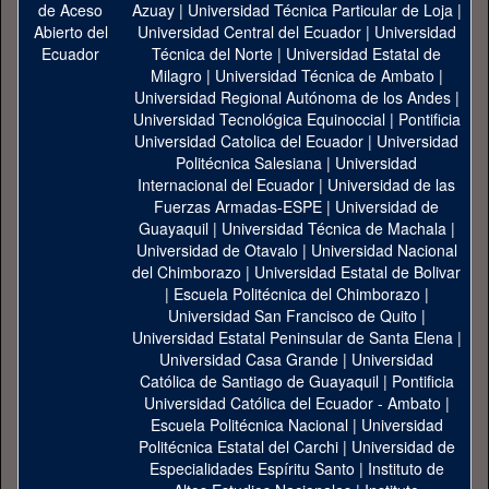
Azuay
|
Universidad Técnica Particular de Loja
|
Universidad Central del Ecuador
|
Universidad
Técnica del Norte
|
Universidad Estatal de
Milagro
|
Universidad Técnica de Ambato
|
Universidad Regional Autónoma de los Andes
|
Universidad Tecnológica Equinoccial
|
Pontificia
Universidad Catolica del Ecuador
|
Universidad
Politécnica Salesiana
|
Universidad
Internacional del Ecuador
|
Universidad de las
Fuerzas Armadas-ESPE
|
Universidad de
Guayaquil
|
Universidad Técnica de Machala
|
Universidad de Otavalo
|
Universidad Nacional
del Chimborazo
|
Universidad Estatal de Bolivar
|
Escuela Politécnica del Chimborazo
|
Universidad San Francisco de Quito
|
Universidad Estatal Peninsular de Santa Elena
|
Universidad Casa Grande
|
Universidad
Católica de Santiago de Guayaquil
|
Pontificia
Universidad Católica del Ecuador - Ambato
|
Escuela Politécnica Nacional
|
Universidad
Politécnica Estatal del Carchi
|
Universidad de
Especialidades Espíritu Santo
|
Instituto de