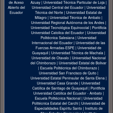
Azuay
|
Universidad Técnica Particular de Loja
|
Universidad Central del Ecuador
|
Universidad
Técnica del Norte
|
Universidad Estatal de
Milagro
|
Universidad Técnica de Ambato
|
Universidad Regional Autónoma de los Andes
|
Universidad Tecnológica Equinoccial
|
Pontificia
Universidad Catolica del Ecuador
|
Universidad
Politécnica Salesiana
|
Universidad
Internacional del Ecuador
|
Universidad de las
Fuerzas Armadas-ESPE
|
Universidad de
Guayaquil
|
Universidad Técnica de Machala
|
Universidad de Otavalo
|
Universidad Nacional
del Chimborazo
|
Universidad Estatal de Bolivar
|
Escuela Politécnica del Chimborazo
|
Universidad San Francisco de Quito
|
Universidad Estatal Peninsular de Santa Elena
|
Universidad Casa Grande
|
Universidad
Católica de Santiago de Guayaquil
|
Pontificia
Universidad Católica del Ecuador - Ambato
|
Escuela Politécnica Nacional
|
Universidad
Politécnica Estatal del Carchi
|
Universidad de
Especialidades Espíritu Santo
|
Instituto de