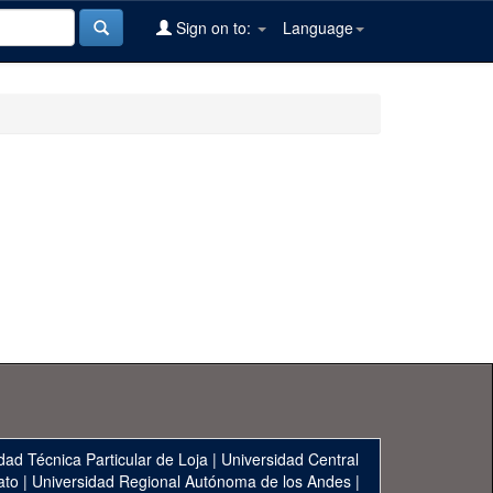
Sign on to:
Language
dad Técnica Particular de Loja
|
Universidad Central
ato
|
Universidad Regional Autónoma de los Andes
|