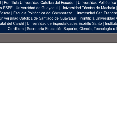
l
|
Pontificia Universidad Catolica del Ecuador
|
Universidad Politécnica
as-ESPE
|
Universidad de Guayaquil
|
Universidad Técnica de Machala
Bolivar
|
Escuela Politécnica del Chimborazo
|
Universidad San Francis
Universidad Católica de Santiago de Guayaquil
|
Pontificia Universidad
atal del Carchi
|
Universidad de Especialidades Espíritu Santo
|
Institu
Cordillera
|
Secretaría Educación Superior, Ciencia, Tecnología e