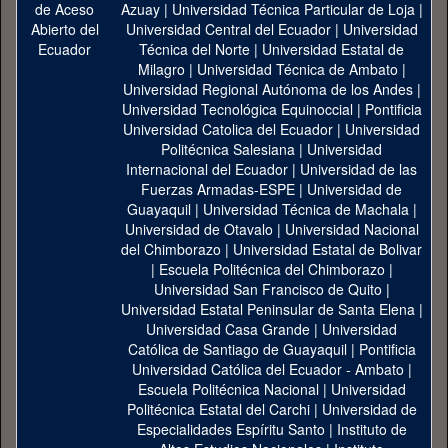
Azuay
|
Universidad Técnica Particular de Loja
|
Universidad Central del Ecuador
|
Universidad
Técnica del Norte
|
Universidad Estatal de
Milagro
|
Universidad Técnica de Ambato
|
Universidad Regional Autónoma de los Andes
|
Universidad Tecnológica Equinoccial
|
Pontificia
Universidad Catolica del Ecuador
|
Universidad
Politécnica Salesiana
|
Universidad
Internacional del Ecuador
|
Universidad de las
Fuerzas Armadas-ESPE
|
Universidad de
Guayaquil
|
Universidad Técnica de Machala
|
Universidad de Otavalo
|
Universidad Nacional
del Chimborazo
|
Universidad Estatal de Bolivar
|
Escuela Politécnica del Chimborazo
|
Universidad San Francisco de Quito
|
Universidad Estatal Peninsular de Santa Elena
|
Universidad Casa Grande
|
Universidad
Católica de Santiago de Guayaquil
|
Pontificia
Universidad Católica del Ecuador - Ambato
|
Escuela Politécnica Nacional
|
Universidad
Politécnica Estatal del Carchi
|
Universidad de
Especialidades Espíritu Santo
|
Instituto de