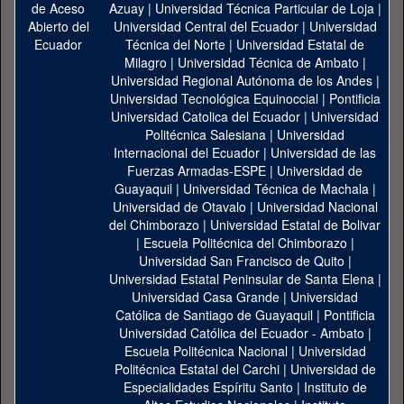
Azuay
|
Universidad Técnica Particular de Loja
|
Universidad Central del Ecuador
|
Universidad
Técnica del Norte
|
Universidad Estatal de
Milagro
|
Universidad Técnica de Ambato
|
Universidad Regional Autónoma de los Andes
|
Universidad Tecnológica Equinoccial
|
Pontificia
Universidad Catolica del Ecuador
|
Universidad
Politécnica Salesiana
|
Universidad
Internacional del Ecuador
|
Universidad de las
Fuerzas Armadas-ESPE
|
Universidad de
Guayaquil
|
Universidad Técnica de Machala
|
Universidad de Otavalo
|
Universidad Nacional
del Chimborazo
|
Universidad Estatal de Bolivar
|
Escuela Politécnica del Chimborazo
|
Universidad San Francisco de Quito
|
Universidad Estatal Peninsular de Santa Elena
|
Universidad Casa Grande
|
Universidad
Católica de Santiago de Guayaquil
|
Pontificia
Universidad Católica del Ecuador - Ambato
|
Escuela Politécnica Nacional
|
Universidad
Politécnica Estatal del Carchi
|
Universidad de
Especialidades Espíritu Santo
|
Instituto de