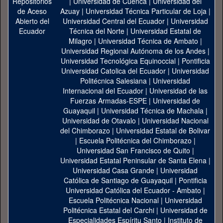
|
Universidad de Cuenca
|
Universidad del
Azuay
|
Universidad Técnica Particular de Loja
|
Universidad Central del Ecuador
|
Universidad
Técnica del Norte
|
Universidad Estatal de
Milagro
|
Universidad Técnica de Ambato
|
Universidad Regional Autónoma de los Andes
|
Universidad Tecnológica Equinoccial
|
Pontificia
Universidad Catolica del Ecuador
|
Universidad
Politécnica Salesiana
|
Universidad
Internacional del Ecuador
|
Universidad de las
Fuerzas Armadas-ESPE
|
Universidad de
Guayaquil
|
Universidad Técnica de Machala
|
Universidad de Otavalo
|
Universidad Nacional
del Chimborazo
|
Universidad Estatal de Bolivar
|
Escuela Politécnica del Chimborazo
|
Universidad San Francisco de Quito
|
Universidad Estatal Peninsular de Santa Elena
|
Universidad Casa Grande
|
Universidad
Católica de Santiago de Guayaquil
|
Pontificia
Universidad Católica del Ecuador - Ambato
|
Escuela Politécnica Nacional
|
Universidad
Politécnica Estatal del Carchi
|
Universidad de
Especialidades Espíritu Santo
|
Instituto de