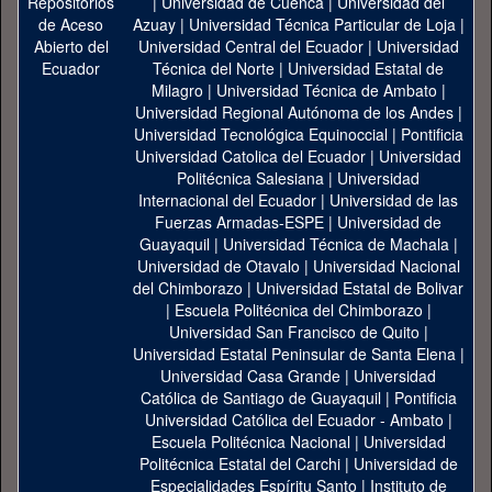
|
Universidad de Cuenca
|
Universidad del
Azuay
|
Universidad Técnica Particular de Loja
|
Universidad Central del Ecuador
|
Universidad
Técnica del Norte
|
Universidad Estatal de
Milagro
|
Universidad Técnica de Ambato
|
Universidad Regional Autónoma de los Andes
|
Universidad Tecnológica Equinoccial
|
Pontificia
Universidad Catolica del Ecuador
|
Universidad
Politécnica Salesiana
|
Universidad
Internacional del Ecuador
|
Universidad de las
Fuerzas Armadas-ESPE
|
Universidad de
Guayaquil
|
Universidad Técnica de Machala
|
Universidad de Otavalo
|
Universidad Nacional
del Chimborazo
|
Universidad Estatal de Bolivar
|
Escuela Politécnica del Chimborazo
|
Universidad San Francisco de Quito
|
Universidad Estatal Peninsular de Santa Elena
|
Universidad Casa Grande
|
Universidad
Católica de Santiago de Guayaquil
|
Pontificia
Universidad Católica del Ecuador - Ambato
|
Escuela Politécnica Nacional
|
Universidad
Politécnica Estatal del Carchi
|
Universidad de
Especialidades Espíritu Santo
|
Instituto de