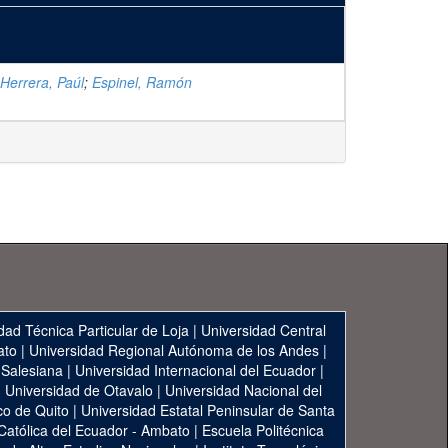
Herrera, Paúl
;
Espinel, Ramón
dad Técnica Particular de Loja
|
Universidad Central
ato
|
Universidad Regional Autónoma de los Andes
|
 Salesiana
|
Universidad Internacional del Ecuador
|
|
Universidad de Otavalo
|
Universidad Nacional del
co de Quito
|
Universidad Estatal Peninsular de Santa
 Católica del Ecuador - Ambato
|
Escuela Politécnica