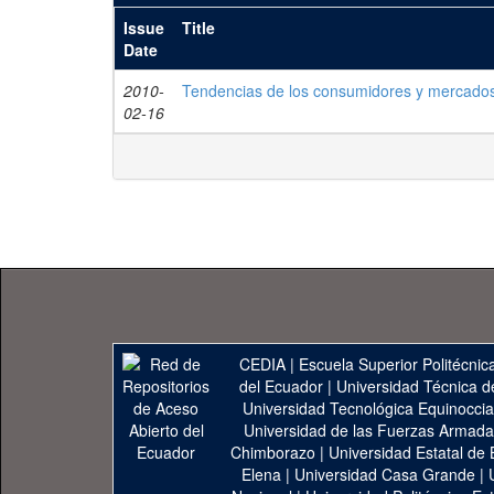
Issue
Title
Date
2010-
Tendencias de los consumidores y mercados
02-16
CEDIA
|
Escuela Superior Politécnica
del Ecuador
|
Universidad Técnica d
Universidad Tecnológica Equinoccia
Universidad de las Fuerzas Armad
Chimborazo
|
Universidad Estatal de 
Elena
|
Universidad Casa Grande
|