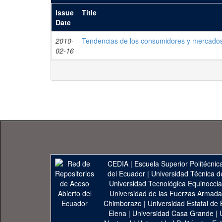
Issue
Title
Date
2010-
Tendencias de los consumidores y mercados
02-16
CEDIA
|
Escuela Superior Politécnica
del Ecuador
|
Universidad Técnica d
Universidad Tecnológica Equinoccia
Universidad de las Fuerzas Armad
Chimborazo
|
Universidad Estatal de 
Elena
|
Universidad Casa Grande
|