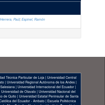
Herrera, Paúl
;
Espinel, Ramón
dad Técnica Particular de Loja
|
Universidad Central
ato
|
Universidad Regional Autónoma de los Andes
|
 Salesiana
|
Universidad Internacional del Ecuador
|
|
Universidad de Otavalo
|
Universidad Nacional del
co de Quito
|
Universidad Estatal Peninsular de Santa
 Católica del Ecuador - Ambato
|
Escuela Politécnica