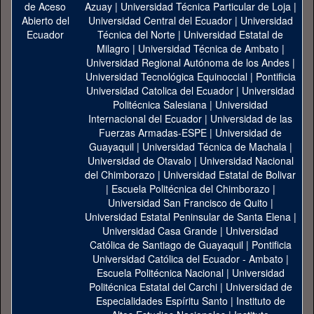
Azuay
|
Universidad Técnica Particular de Loja
|
Universidad Central del Ecuador
|
Universidad
Técnica del Norte
|
Universidad Estatal de
Milagro
|
Universidad Técnica de Ambato
|
Universidad Regional Autónoma de los Andes
|
Universidad Tecnológica Equinoccial
|
Pontificia
Universidad Catolica del Ecuador
|
Universidad
Politécnica Salesiana
|
Universidad
Internacional del Ecuador
|
Universidad de las
Fuerzas Armadas-ESPE
|
Universidad de
Guayaquil
|
Universidad Técnica de Machala
|
Universidad de Otavalo
|
Universidad Nacional
del Chimborazo
|
Universidad Estatal de Bolivar
|
Escuela Politécnica del Chimborazo
|
Universidad San Francisco de Quito
|
Universidad Estatal Peninsular de Santa Elena
|
Universidad Casa Grande
|
Universidad
Católica de Santiago de Guayaquil
|
Pontificia
Universidad Católica del Ecuador - Ambato
|
Escuela Politécnica Nacional
|
Universidad
Politécnica Estatal del Carchi
|
Universidad de
Especialidades Espíritu Santo
|
Instituto de