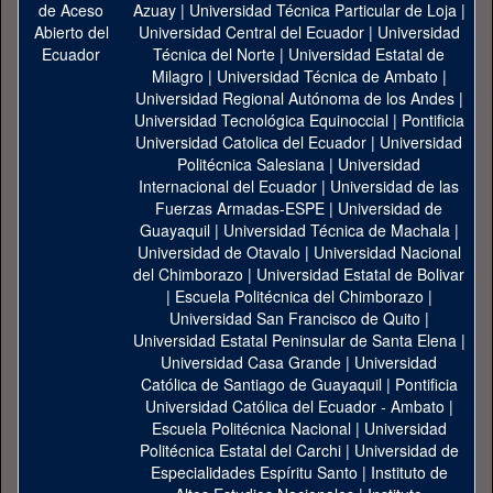
Azuay
|
Universidad Técnica Particular de Loja
|
Universidad Central del Ecuador
|
Universidad
Técnica del Norte
|
Universidad Estatal de
Milagro
|
Universidad Técnica de Ambato
|
Universidad Regional Autónoma de los Andes
|
Universidad Tecnológica Equinoccial
|
Pontificia
Universidad Catolica del Ecuador
|
Universidad
Politécnica Salesiana
|
Universidad
Internacional del Ecuador
|
Universidad de las
Fuerzas Armadas-ESPE
|
Universidad de
Guayaquil
|
Universidad Técnica de Machala
|
Universidad de Otavalo
|
Universidad Nacional
del Chimborazo
|
Universidad Estatal de Bolivar
|
Escuela Politécnica del Chimborazo
|
Universidad San Francisco de Quito
|
Universidad Estatal Peninsular de Santa Elena
|
Universidad Casa Grande
|
Universidad
Católica de Santiago de Guayaquil
|
Pontificia
Universidad Católica del Ecuador - Ambato
|
Escuela Politécnica Nacional
|
Universidad
Politécnica Estatal del Carchi
|
Universidad de
Especialidades Espíritu Santo
|
Instituto de