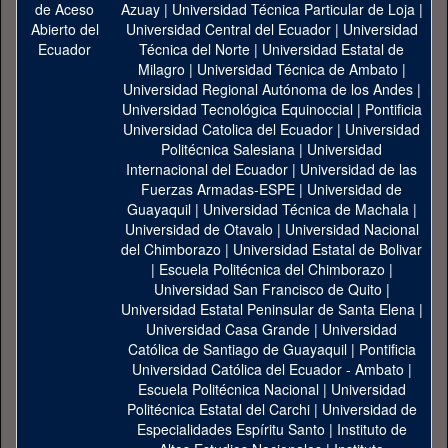
Azuay
|
Universidad Técnica Particular de Loja
|
Universidad Central del Ecuador
|
Universidad
Técnica del Norte
|
Universidad Estatal de
Milagro
|
Universidad Técnica de Ambato
|
Universidad Regional Autónoma de los Andes
|
Universidad Tecnológica Equinoccial
|
Pontificia
Universidad Catolica del Ecuador
|
Universidad
Politécnica Salesiana
|
Universidad
Internacional del Ecuador
|
Universidad de las
Fuerzas Armadas-ESPE
|
Universidad de
Guayaquil
|
Universidad Técnica de Machala
|
Universidad de Otavalo
|
Universidad Nacional
del Chimborazo
|
Universidad Estatal de Bolivar
|
Escuela Politécnica del Chimborazo
|
Universidad San Francisco de Quito
|
Universidad Estatal Peninsular de Santa Elena
|
Universidad Casa Grande
|
Universidad
Católica de Santiago de Guayaquil
|
Pontificia
Universidad Católica del Ecuador - Ambato
|
Escuela Politécnica Nacional
|
Universidad
Politécnica Estatal del Carchi
|
Universidad de
Especialidades Espíritu Santo
|
Instituto de