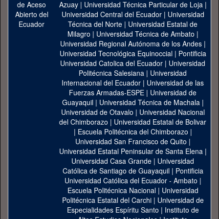
Azuay
|
Universidad Técnica Particular de Loja
|
Universidad Central del Ecuador
|
Universidad
Técnica del Norte
|
Universidad Estatal de
Milagro
|
Universidad Técnica de Ambato
|
Universidad Regional Autónoma de los Andes
|
Universidad Tecnológica Equinoccial
|
Pontificia
Universidad Catolica del Ecuador
|
Universidad
Politécnica Salesiana
|
Universidad
Internacional del Ecuador
|
Universidad de las
Fuerzas Armadas-ESPE
|
Universidad de
Guayaquil
|
Universidad Técnica de Machala
|
Universidad de Otavalo
|
Universidad Nacional
del Chimborazo
|
Universidad Estatal de Bolivar
|
Escuela Politécnica del Chimborazo
|
Universidad San Francisco de Quito
|
Universidad Estatal Peninsular de Santa Elena
|
Universidad Casa Grande
|
Universidad
Católica de Santiago de Guayaquil
|
Pontificia
Universidad Católica del Ecuador - Ambato
|
Escuela Politécnica Nacional
|
Universidad
Politécnica Estatal del Carchi
|
Universidad de
Especialidades Espíritu Santo
|
Instituto de