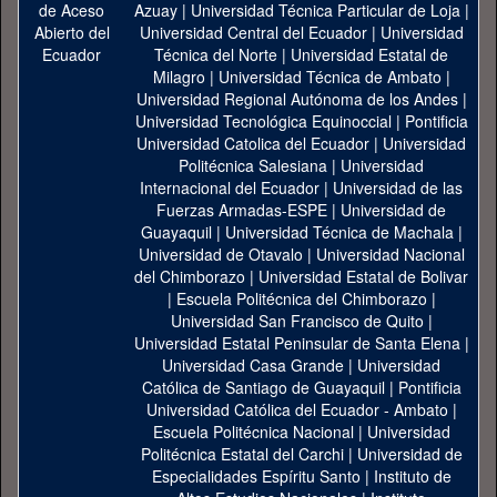
Azuay
|
Universidad Técnica Particular de Loja
|
Universidad Central del Ecuador
|
Universidad
Técnica del Norte
|
Universidad Estatal de
Milagro
|
Universidad Técnica de Ambato
|
Universidad Regional Autónoma de los Andes
|
Universidad Tecnológica Equinoccial
|
Pontificia
Universidad Catolica del Ecuador
|
Universidad
Politécnica Salesiana
|
Universidad
Internacional del Ecuador
|
Universidad de las
Fuerzas Armadas-ESPE
|
Universidad de
Guayaquil
|
Universidad Técnica de Machala
|
Universidad de Otavalo
|
Universidad Nacional
del Chimborazo
|
Universidad Estatal de Bolivar
|
Escuela Politécnica del Chimborazo
|
Universidad San Francisco de Quito
|
Universidad Estatal Peninsular de Santa Elena
|
Universidad Casa Grande
|
Universidad
Católica de Santiago de Guayaquil
|
Pontificia
Universidad Católica del Ecuador - Ambato
|
Escuela Politécnica Nacional
|
Universidad
Politécnica Estatal del Carchi
|
Universidad de
Especialidades Espíritu Santo
|
Instituto de