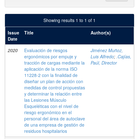
Showing results 1 to 1 of 1
Issue
Title
Author(s)
Date
2020
Evaluación de riesgos
Jiménez Muñoz,
ergonómicos por empuje y
Luis Alfredo
;
.Cajías,
tracción de cargas mediante la
Paúl, Director
aplicación de la norma ISO
11228-2 con la finalidad de
diseñar un plan de acción con
medidas de control propuestas
y determinar la relación entre
las Lesiones Músculo
Esqueléticas con el nivel de
riesgo ergonómico en el
personal del área de autoclave
de una empresa de gestión de
residuos hospitalarios