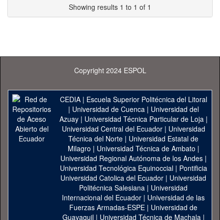
Showing results 1 to 1 of 1
Copyright 2024 ESPOL
CEDIA
|
Escuela Superior Politécnica del Litoral
|
Universidad de Cuenca
|
Universidad del
Azuay
|
Universidad Técnica Particular de Loja
|
Universidad Central del Ecuador
|
Universidad
Técnica del Norte
|
Universidad Estatal de
Milagro
|
Universidad Técnica de Ambato
|
Universidad Regional Autónoma de los Andes
|
Universidad Tecnológica Equinoccial
|
Pontificia
Universidad Catolica del Ecuador
|
Universidad
Politécnica Salesiana
|
Universidad
Internacional del Ecuador
|
Universidad de las
Fuerzas Armadas-ESPE
|
Universidad de
Guayaquil
|
Universidad Técnica de Machala
|