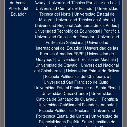
Azuay
|
Universidad Técnica Particular de Loja
|
Universidad Central del Ecuador
|
Universidad
Técnica del Norte
|
Universidad Estatal de
Milagro
|
Universidad Técnica de Ambato
|
Universidad Regional Autónoma de los Andes
|
Universidad Tecnológica Equinoccial
|
Pontificia
Universidad Catolica del Ecuador
|
Universidad
Politécnica Salesiana
|
Universidad
Internacional del Ecuador
|
Universidad de las
Fuerzas Armadas-ESPE
|
Universidad de
Guayaquil
|
Universidad Técnica de Machala
|
Universidad de Otavalo
|
Universidad Nacional
del Chimborazo
|
Universidad Estatal de Bolivar
|
Escuela Politécnica del Chimborazo
|
Universidad San Francisco de Quito
|
Universidad Estatal Peninsular de Santa Elena
|
Universidad Casa Grande
|
Universidad
Católica de Santiago de Guayaquil
|
Pontificia
Universidad Católica del Ecuador - Ambato
|
Escuela Politécnica Nacional
|
Universidad
Politécnica Estatal del Carchi
|
Universidad de
Especialidades Espíritu Santo
|
Instituto de