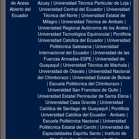
Azuay
|
Universidad Técnica Particular de Loja
|
Universidad Central del Ecuador
|
Universidad
Técnica del Norte
|
Universidad Estatal de
Milagro
|
Universidad Técnica de Ambato
|
Universidad Regional Autónoma de los Andes
|
Universidad Tecnológica Equinoccial
|
Pontificia
Universidad Catolica del Ecuador
|
Universidad
Politécnica Salesiana
|
Universidad
Internacional del Ecuador
|
Universidad de las
Fuerzas Armadas-ESPE
|
Universidad de
Guayaquil
|
Universidad Técnica de Machala
|
Universidad de Otavalo
|
Universidad Nacional
del Chimborazo
|
Universidad Estatal de Bolivar
|
Escuela Politécnica del Chimborazo
|
Universidad San Francisco de Quito
|
Universidad Estatal Peninsular de Santa Elena
|
Universidad Casa Grande
|
Universidad
Católica de Santiago de Guayaquil
|
Pontificia
Universidad Católica del Ecuador - Ambato
|
Escuela Politécnica Nacional
|
Universidad
Politécnica Estatal del Carchi
|
Universidad de
Especialidades Espíritu Santo
|
Instituto de