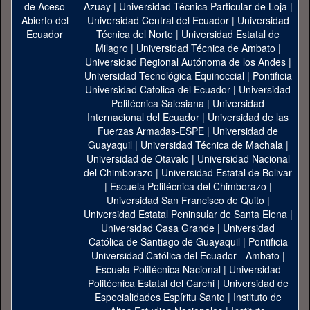
Azuay
|
Universidad Técnica Particular de Loja
|
Universidad Central del Ecuador
|
Universidad
Técnica del Norte
|
Universidad Estatal de
Milagro
|
Universidad Técnica de Ambato
|
Universidad Regional Autónoma de los Andes
|
Universidad Tecnológica Equinoccial
|
Pontificia
Universidad Catolica del Ecuador
|
Universidad
Politécnica Salesiana
|
Universidad
Internacional del Ecuador
|
Universidad de las
Fuerzas Armadas-ESPE
|
Universidad de
Guayaquil
|
Universidad Técnica de Machala
|
Universidad de Otavalo
|
Universidad Nacional
del Chimborazo
|
Universidad Estatal de Bolivar
|
Escuela Politécnica del Chimborazo
|
Universidad San Francisco de Quito
|
Universidad Estatal Peninsular de Santa Elena
|
Universidad Casa Grande
|
Universidad
Católica de Santiago de Guayaquil
|
Pontificia
Universidad Católica del Ecuador - Ambato
|
Escuela Politécnica Nacional
|
Universidad
Politécnica Estatal del Carchi
|
Universidad de
Especialidades Espíritu Santo
|
Instituto de