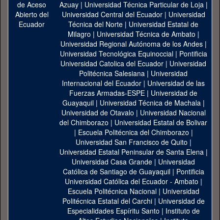
Azuay
|
Universidad Técnica Particular de Loja
|
Universidad Central del Ecuador
|
Universidad
Técnica del Norte
|
Universidad Estatal de
Milagro
|
Universidad Técnica de Ambato
|
Universidad Regional Autónoma de los Andes
|
Universidad Tecnológica Equinoccial
|
Pontificia
Universidad Catolica del Ecuador
|
Universidad
Politécnica Salesiana
|
Universidad
Internacional del Ecuador
|
Universidad de las
Fuerzas Armadas-ESPE
|
Universidad de
Guayaquil
|
Universidad Técnica de Machala
|
Universidad de Otavalo
|
Universidad Nacional
del Chimborazo
|
Universidad Estatal de Bolivar
|
Escuela Politécnica del Chimborazo
|
Universidad San Francisco de Quito
|
Universidad Estatal Peninsular de Santa Elena
|
Universidad Casa Grande
|
Universidad
Católica de Santiago de Guayaquil
|
Pontificia
Universidad Católica del Ecuador - Ambato
|
Escuela Politécnica Nacional
|
Universidad
Politécnica Estatal del Carchi
|
Universidad de
Especialidades Espíritu Santo
|
Instituto de