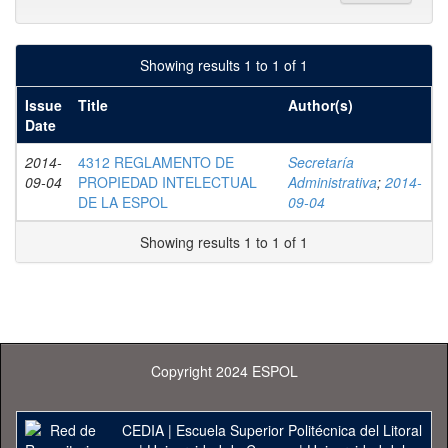
Showing results 1 to 1 of 1
Issue
Title
Author(s)
Date
2014-
4312 REGLAMENTO DE
Secretaría
09-04
PROPIEDAD INTELECTUAL
Administrativa
;
2014-
DE LA ESPOL
09-04
Showing results 1 to 1 of 1
Copyright 2024 ESPOL
CEDIA
|
Escuela Superior Politécnica del Litoral