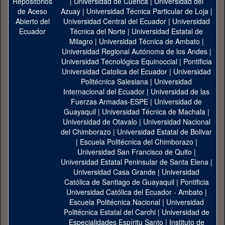
|
Universidad de Cuenca
|
Universidad del
Azuay
|
Universidad Técnica Particular de Loja
|
Universidad Central del Ecuador
|
Universidad
Técnica del Norte
|
Universidad Estatal de
Milagro
|
Universidad Técnica de Ambato
|
Universidad Regional Autónoma de los Andes
|
Universidad Tecnológica Equinoccial
|
Pontificia
Universidad Catolica del Ecuador
|
Universidad
Politécnica Salesiana
|
Universidad
Internacional del Ecuador
|
Universidad de las
Fuerzas Armadas-ESPE
|
Universidad de
Guayaquil
|
Universidad Técnica de Machala
|
Universidad de Otavalo
|
Universidad Nacional
del Chimborazo
|
Universidad Estatal de Bolivar
|
Escuela Politécnica del Chimborazo
|
Universidad San Francisco de Quito
|
Universidad Estatal Peninsular de Santa Elena
|
Universidad Casa Grande
|
Universidad
Católica de Santiago de Guayaquil
|
Pontificia
Universidad Católica del Ecuador - Ambato
|
Escuela Politécnica Nacional
|
Universidad
Politécnica Estatal del Carchi
|
Universidad de
Especialidades Espíritu Santo
|
Instituto de