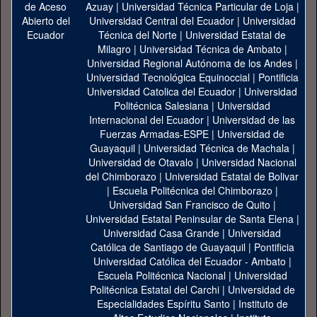
Azuay
|
Universidad Técnica Particular de Loja
|
Universidad Central del Ecuador
|
Universidad
Técnica del Norte
|
Universidad Estatal de
Milagro
|
Universidad Técnica de Ambato
|
Universidad Regional Autónoma de los Andes
|
Universidad Tecnológica Equinoccial
|
Pontificia
Universidad Catolica del Ecuador
|
Universidad
Politécnica Salesiana
|
Universidad
Internacional del Ecuador
|
Universidad de las
Fuerzas Armadas-ESPE
|
Universidad de
Guayaquil
|
Universidad Técnica de Machala
|
Universidad de Otavalo
|
Universidad Nacional
del Chimborazo
|
Universidad Estatal de Bolivar
|
Escuela Politécnica del Chimborazo
|
Universidad San Francisco de Quito
|
Universidad Estatal Peninsular de Santa Elena
|
Universidad Casa Grande
|
Universidad
Católica de Santiago de Guayaquil
|
Pontificia
Universidad Católica del Ecuador - Ambato
|
Escuela Politécnica Nacional
|
Universidad
Politécnica Estatal del Carchi
|
Universidad de
Especialidades Espíritu Santo
|
Instituto de