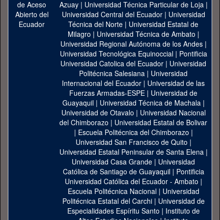
Azuay
|
Universidad Técnica Particular de Loja
|
Universidad Central del Ecuador
|
Universidad
Técnica del Norte
|
Universidad Estatal de
Milagro
|
Universidad Técnica de Ambato
|
Universidad Regional Autónoma de los Andes
|
Universidad Tecnológica Equinoccial
|
Pontificia
Universidad Catolica del Ecuador
|
Universidad
Politécnica Salesiana
|
Universidad
Internacional del Ecuador
|
Universidad de las
Fuerzas Armadas-ESPE
|
Universidad de
Guayaquil
|
Universidad Técnica de Machala
|
Universidad de Otavalo
|
Universidad Nacional
del Chimborazo
|
Universidad Estatal de Bolivar
|
Escuela Politécnica del Chimborazo
|
Universidad San Francisco de Quito
|
Universidad Estatal Peninsular de Santa Elena
|
Universidad Casa Grande
|
Universidad
Católica de Santiago de Guayaquil
|
Pontificia
Universidad Católica del Ecuador - Ambato
|
Escuela Politécnica Nacional
|
Universidad
Politécnica Estatal del Carchi
|
Universidad de
Especialidades Espíritu Santo
|
Instituto de