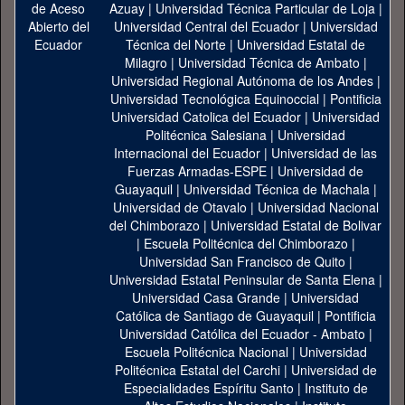
Azuay
|
Universidad Técnica Particular de Loja
|
Universidad Central del Ecuador
|
Universidad
Técnica del Norte
|
Universidad Estatal de
Milagro
|
Universidad Técnica de Ambato
|
Universidad Regional Autónoma de los Andes
|
Universidad Tecnológica Equinoccial
|
Pontificia
Universidad Catolica del Ecuador
|
Universidad
Politécnica Salesiana
|
Universidad
Internacional del Ecuador
|
Universidad de las
Fuerzas Armadas-ESPE
|
Universidad de
Guayaquil
|
Universidad Técnica de Machala
|
Universidad de Otavalo
|
Universidad Nacional
del Chimborazo
|
Universidad Estatal de Bolivar
|
Escuela Politécnica del Chimborazo
|
Universidad San Francisco de Quito
|
Universidad Estatal Peninsular de Santa Elena
|
Universidad Casa Grande
|
Universidad
Católica de Santiago de Guayaquil
|
Pontificia
Universidad Católica del Ecuador - Ambato
|
Escuela Politécnica Nacional
|
Universidad
Politécnica Estatal del Carchi
|
Universidad de
Especialidades Espíritu Santo
|
Instituto de