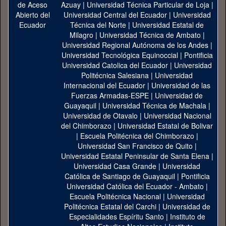
Azuay
|
Universidad Técnica Particular de Loja
|
Universidad Central del Ecuador
|
Universidad
Técnica del Norte
|
Universidad Estatal de
Milagro
|
Universidad Técnica de Ambato
|
Universidad Regional Autónoma de los Andes
|
Universidad Tecnológica Equinoccial
|
Pontificia
Universidad Catolica del Ecuador
|
Universidad
Politécnica Salesiana
|
Universidad
Internacional del Ecuador
|
Universidad de las
Fuerzas Armadas-ESPE
|
Universidad de
Guayaquil
|
Universidad Técnica de Machala
|
Universidad de Otavalo
|
Universidad Nacional
del Chimborazo
|
Universidad Estatal de Bolivar
|
Escuela Politécnica del Chimborazo
|
Universidad San Francisco de Quito
|
Universidad Estatal Peninsular de Santa Elena
|
Universidad Casa Grande
|
Universidad
Católica de Santiago de Guayaquil
|
Pontificia
Universidad Católica del Ecuador - Ambato
|
Escuela Politécnica Nacional
|
Universidad
Politécnica Estatal del Carchi
|
Universidad de
Especialidades Espíritu Santo
|
Instituto de