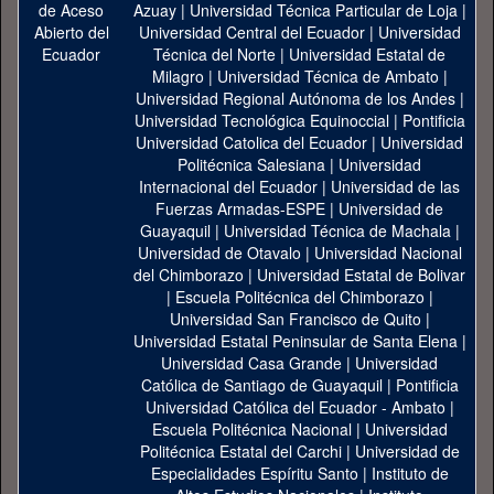
Azuay
|
Universidad Técnica Particular de Loja
|
Universidad Central del Ecuador
|
Universidad
Técnica del Norte
|
Universidad Estatal de
Milagro
|
Universidad Técnica de Ambato
|
Universidad Regional Autónoma de los Andes
|
Universidad Tecnológica Equinoccial
|
Pontificia
Universidad Catolica del Ecuador
|
Universidad
Politécnica Salesiana
|
Universidad
Internacional del Ecuador
|
Universidad de las
Fuerzas Armadas-ESPE
|
Universidad de
Guayaquil
|
Universidad Técnica de Machala
|
Universidad de Otavalo
|
Universidad Nacional
del Chimborazo
|
Universidad Estatal de Bolivar
|
Escuela Politécnica del Chimborazo
|
Universidad San Francisco de Quito
|
Universidad Estatal Peninsular de Santa Elena
|
Universidad Casa Grande
|
Universidad
Católica de Santiago de Guayaquil
|
Pontificia
Universidad Católica del Ecuador - Ambato
|
Escuela Politécnica Nacional
|
Universidad
Politécnica Estatal del Carchi
|
Universidad de
Especialidades Espíritu Santo
|
Instituto de