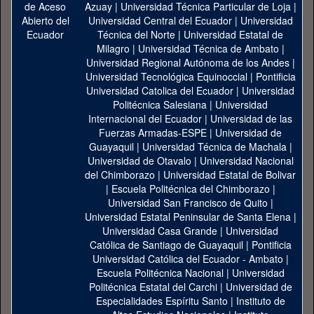
Azuay
|
Universidad Técnica Particular de Loja
|
Universidad Central del Ecuador
|
Universidad
Técnica del Norte
|
Universidad Estatal de
Milagro
|
Universidad Técnica de Ambato
|
Universidad Regional Autónoma de los Andes
|
Universidad Tecnológica Equinoccial
|
Pontificia
Universidad Catolica del Ecuador
|
Universidad
Politécnica Salesiana
|
Universidad
Internacional del Ecuador
|
Universidad de las
Fuerzas Armadas-ESPE
|
Universidad de
Guayaquil
|
Universidad Técnica de Machala
|
Universidad de Otavalo
|
Universidad Nacional
del Chimborazo
|
Universidad Estatal de Bolivar
|
Escuela Politécnica del Chimborazo
|
Universidad San Francisco de Quito
|
Universidad Estatal Peninsular de Santa Elena
|
Universidad Casa Grande
|
Universidad
Católica de Santiago de Guayaquil
|
Pontificia
Universidad Católica del Ecuador - Ambato
|
Escuela Politécnica Nacional
|
Universidad
Politécnica Estatal del Carchi
|
Universidad de
Especialidades Espíritu Santo
|
Instituto de