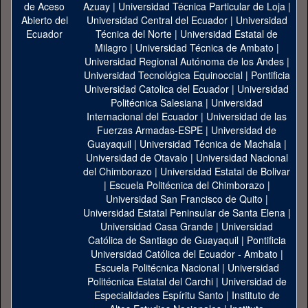
Azuay
|
Universidad Técnica Particular de Loja
|
Universidad Central del Ecuador
|
Universidad
Técnica del Norte
|
Universidad Estatal de
Milagro
|
Universidad Técnica de Ambato
|
Universidad Regional Autónoma de los Andes
|
Universidad Tecnológica Equinoccial
|
Pontificia
Universidad Catolica del Ecuador
|
Universidad
Politécnica Salesiana
|
Universidad
Internacional del Ecuador
|
Universidad de las
Fuerzas Armadas-ESPE
|
Universidad de
Guayaquil
|
Universidad Técnica de Machala
|
Universidad de Otavalo
|
Universidad Nacional
del Chimborazo
|
Universidad Estatal de Bolivar
|
Escuela Politécnica del Chimborazo
|
Universidad San Francisco de Quito
|
Universidad Estatal Peninsular de Santa Elena
|
Universidad Casa Grande
|
Universidad
Católica de Santiago de Guayaquil
|
Pontificia
Universidad Católica del Ecuador - Ambato
|
Escuela Politécnica Nacional
|
Universidad
Politécnica Estatal del Carchi
|
Universidad de
Especialidades Espíritu Santo
|
Instituto de