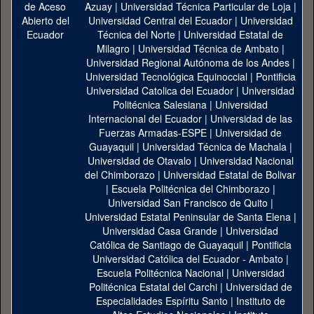
Azuay
|
Universidad Técnica Particular de Loja
|
Universidad Central del Ecuador
|
Universidad
Técnica del Norte
|
Universidad Estatal de
Milagro
|
Universidad Técnica de Ambato
|
Universidad Regional Autónoma de los Andes
|
Universidad Tecnológica Equinoccial
|
Pontificia
Universidad Catolica del Ecuador
|
Universidad
Politécnica Salesiana
|
Universidad
Internacional del Ecuador
|
Universidad de las
Fuerzas Armadas-ESPE
|
Universidad de
Guayaquil
|
Universidad Técnica de Machala
|
Universidad de Otavalo
|
Universidad Nacional
del Chimborazo
|
Universidad Estatal de Bolivar
|
Escuela Politécnica del Chimborazo
|
Universidad San Francisco de Quito
|
Universidad Estatal Peninsular de Santa Elena
|
Universidad Casa Grande
|
Universidad
Católica de Santiago de Guayaquil
|
Pontificia
Universidad Católica del Ecuador - Ambato
|
Escuela Politécnica Nacional
|
Universidad
Politécnica Estatal del Carchi
|
Universidad de
Especialidades Espíritu Santo
|
Instituto de